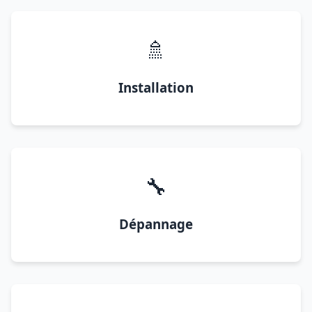
🚿
Installation
🔧
Dépannage