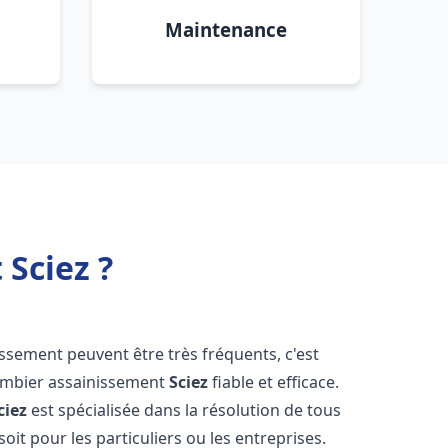
Maintenance
Sciez ?
issement peuvent être très fréquents, c'est
lombier assainissement
Sciez
fiable et efficace.
ciez
est spécialisée dans la résolution de tous
oit pour les particuliers ou les entreprises.