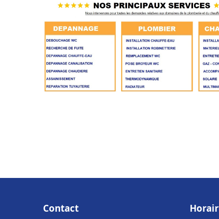
Contact
Horair