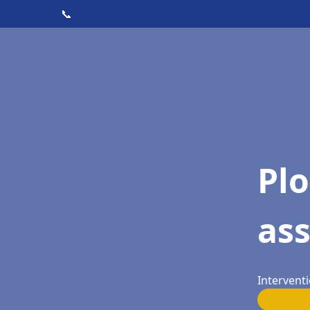
📞
Pl
ass
Interventi