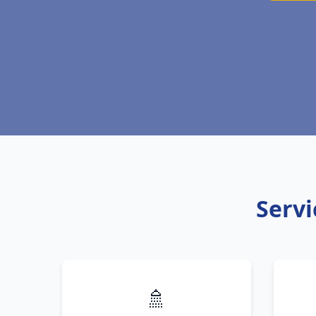
Servi
🚿