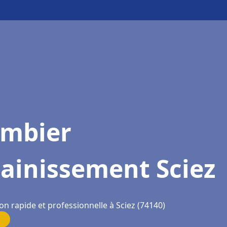
ombier
ainissement Sciez
on rapide et professionnelle à Sciez (74140)