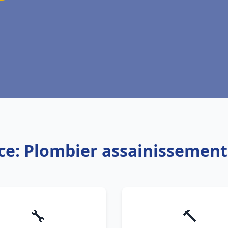
ce: Plombier assainissement
🔧
🔨