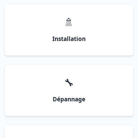
🚿
Installation
🔧
Dépannage