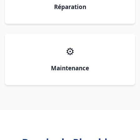
Réparation
⚙️
Maintenance