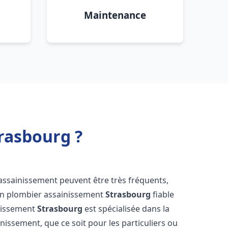
Maintenance
rasbourg ?
'assainissement peuvent être très fréquents,
d'un plombier assainissement
Strasbourg
fiable
inissement
Strasbourg
est spécialisée dans la
inissement, que ce soit pour les particuliers ou