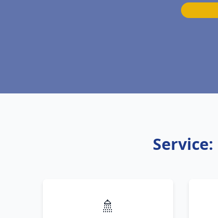
Service:
🚿