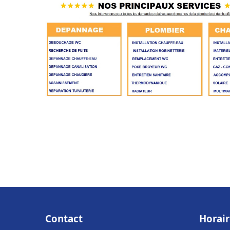
Contact
Horair