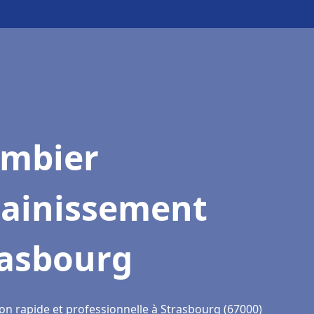
ombier
sainissement
rasbourg
ion rapide et professionnelle à Strasbourg (67000)