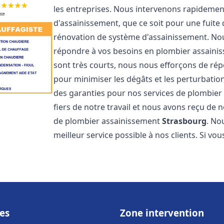
les entreprises. Nous intervenons rapideme
d'assainissement, que ce soit pour une fuite
rénovation de système d'assainissement. No
répondre à vos besoins en plombier assain
sont très courts, nous nous efforçons de rép
pour minimiser les dégâts et les perturbation
des garanties pour nos services de plombie
fiers de notre travail et nous avons reçu de 
de plombier assainissement
Strasbourg
. No
meilleur service possible à nos clients. Si v
es
Zone intervention