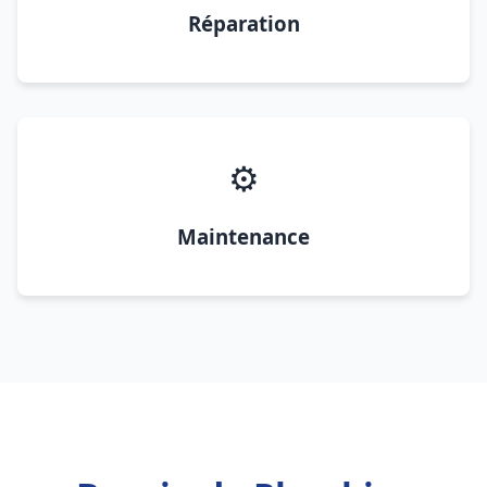
Réparation
⚙️
Maintenance