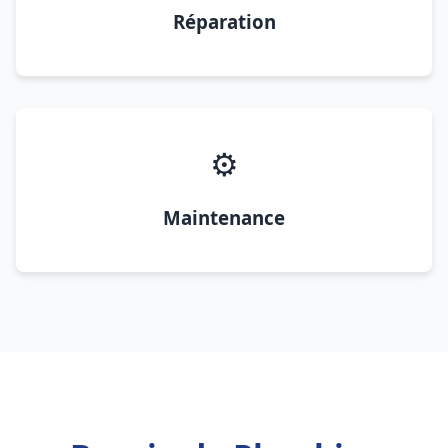
Réparation
⚙️
Maintenance