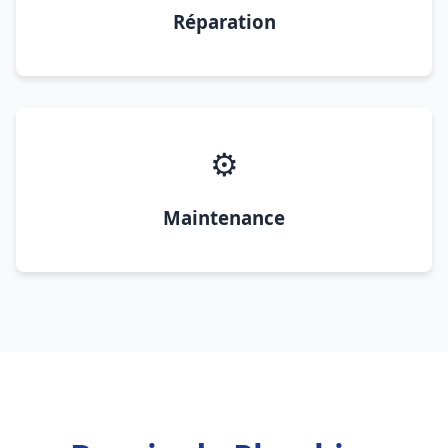
Réparation
⚙️
Maintenance