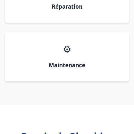
Réparation
⚙️
Maintenance