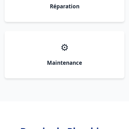
Réparation
⚙️
Maintenance