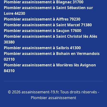
Plombier assainissement à Blagnac 31700
Plombier assainissement à Saint Sébastien sur
Loire 44230
Plombier assainissement à Aiffres 79230
Plombier assainissement à Saint Marcel 71380
Plombier assainissement à Saujon 17600
Plombier assainissement à Saint Christol lès Alès
30380
Plombier assainissement à Salbris 41300
Plombier assainissement à Bohain en Vermandois
02110
Plombier assainissement à Morières lès Avignon
84310
© 2026 assainissement-19.fr. Tous droits réservés -
Plombier assainissement