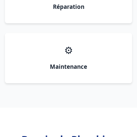
Réparation
⚙️
Maintenance