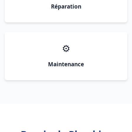
Réparation
⚙️
Maintenance