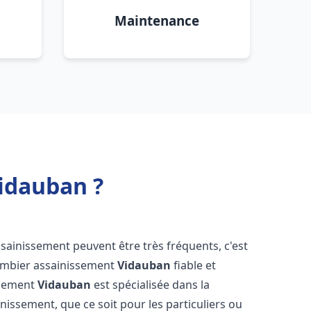
Maintenance
idauban ?
ssainissement peuvent être très fréquents, c'est
lombier assainissement
Vidauban
fiable et
ssement
Vidauban
est spécialisée dans la
inissement, que ce soit pour les particuliers ou