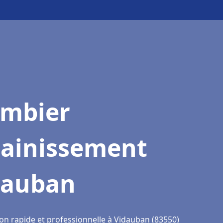
ombier
sainissement
dauban
ion rapide et professionnelle à Vidauban (83550)