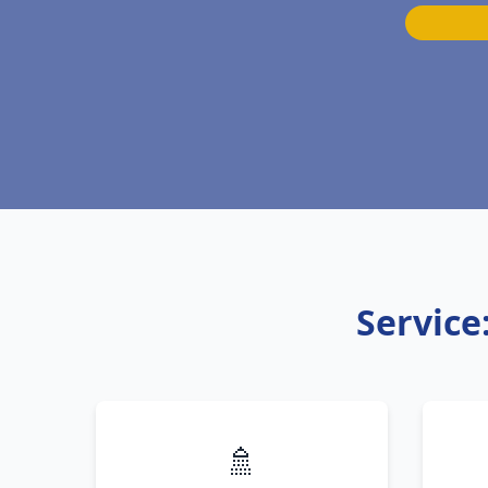
Service
🚿