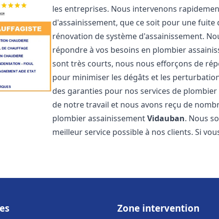
les entreprises. Nous intervenons rapideme
d'assainissement, que ce soit pour une fuite
rénovation de système d'assainissement. No
répondre à vos besoins en plombier assain
sont très courts, nous nous efforçons de rép
pour minimiser les dégâts et les perturbation
des garanties pour nos services de plombie
de notre travail et nous avons reçu de nombre
plombier assainissement
Vidauban
. Nous so
meilleur service possible à nos clients. Si v
es
Zone intervention