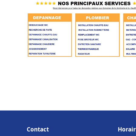
Contact
Horair