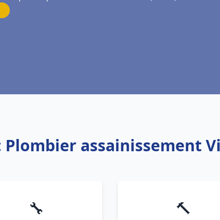
: Plombier assainissement 
🔧
🔨