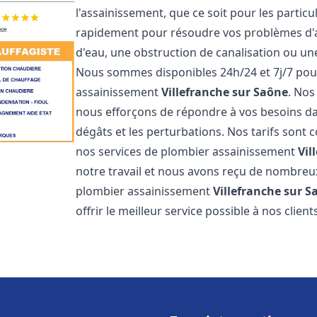
l'assainissement, que ce soit pour les partic
rapidement pour résoudre vos problèmes d'as
d'eau, une obstruction de canalisation ou u
Nous sommes disponibles 24h/24 et 7j/7 pou
assainissement
Villefranche sur Saône
. Nos
nous efforçons de répondre à vos besoins dan
dégâts et les perturbations. Nos tarifs sont 
nos services de plombier assainissement
Vil
notre travail et nous avons reçu de nombreux 
plombier assainissement
Villefranche sur S
offrir le meilleur service possible à nos clien