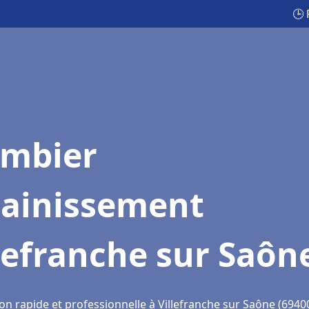
🕒 
ombier
sainissement
lefranche sur Saôn
on rapide et professionnelle à Villefranche sur Saône (6940