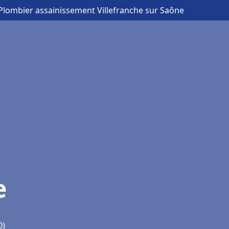
Plombier assainissement Villefranche sur Saône
e
0)