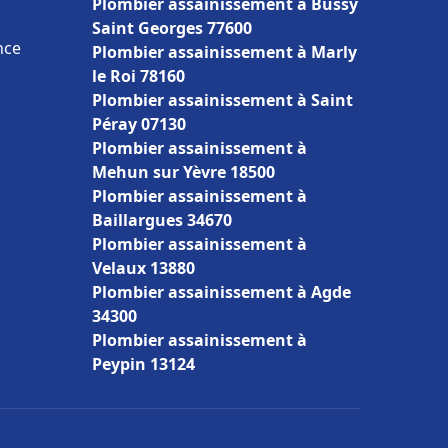
Plombier assainissement à Bussy
Saint Georges 77600
nce
Plombier assainissement à Marly
le Roi 78160
Plombier assainissement à Saint
Péray 07130
Plombier assainissement à
Mehun sur Yèvre 18500
Plombier assainissement à
Baillargues 34670
Plombier assainissement à
Velaux 13880
Plombier assainissement à Agde
34300
Plombier assainissement à
Peypin 13124