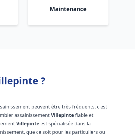
Maintenance
llepinte ?
ssainissement peuvent être très fréquents, c'est
lombier assainissement
Villepinte
fiable et
ssement
Villepinte
est spécialisée dans la
inissement, que ce soit pour les particuliers ou