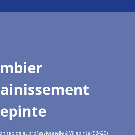
ombier
sainissement
lepinte
on rapide et professionnelle à Villepinte (93420)