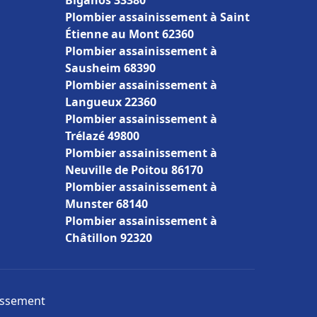
Biganos 33380
Plombier assainissement à Saint
Étienne au Mont 62360
Plombier assainissement à
Sausheim 68390
Plombier assainissement à
Langueux 22360
Plombier assainissement à
Trélazé 49800
Plombier assainissement à
Neuville de Poitou 86170
Plombier assainissement à
Munster 68140
Plombier assainissement à
Châtillon 92320
nissement