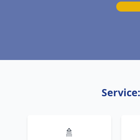
Service
🚿