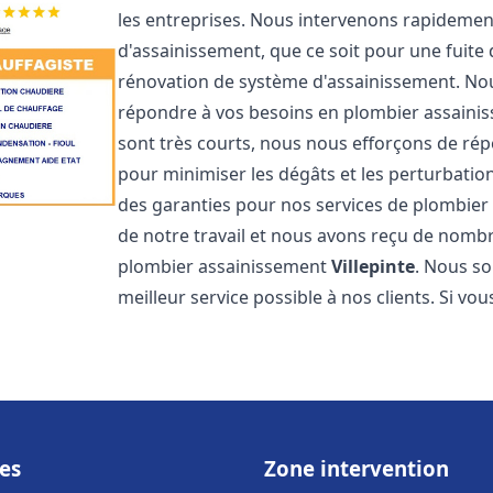
les entreprises. Nous intervenons rapideme
d'assainissement, que ce soit pour une fuite
rénovation de système d'assainissement. No
répondre à vos besoins en plombier assain
sont très courts, nous nous efforçons de rép
pour minimiser les dégâts et les perturbation
des garanties pour nos services de plombie
de notre travail et nous avons reçu de nombre
plombier assainissement
Villepinte
. Nous so
meilleur service possible à nos clients. Si v
es
Zone intervention