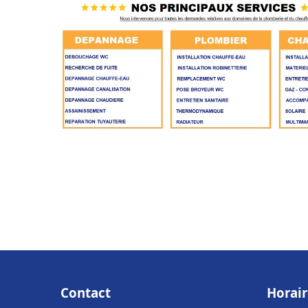
Contact
Horair