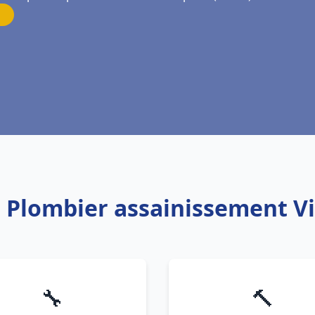
: Plombier assainissement Vi
🔧
🔨