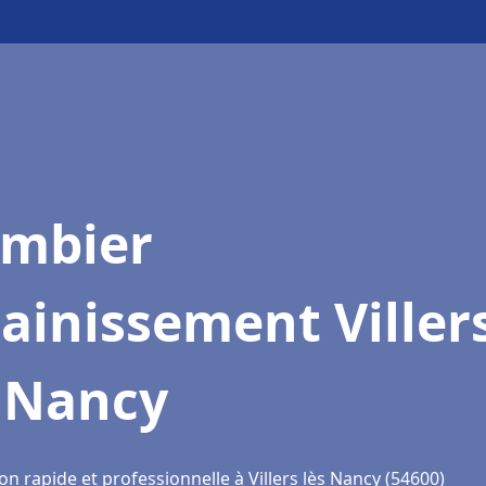
ombier
ainissement Viller
s Nancy
on rapide et professionnelle à Villers lès Nancy (54600)