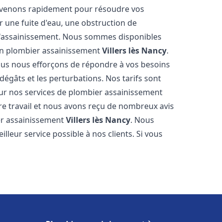
tervenons rapidement pour résoudre vos
 une fuite d'eau, une obstruction de
d'assainissement. Nous sommes disponibles
 en plombier assainissement
Villers lès Nancy
.
nous nous efforçons de répondre à vos besoins
dégâts et les perturbations. Nos tarifs sont
our nos services de plombier assainissement
e travail et nous avons reçu de nombreux avis
ier assainissement
Villers lès Nancy
. Nous
lleur service possible à nos clients. Si vous