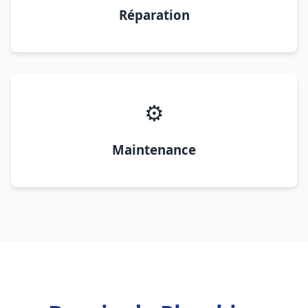
Réparation
⚙️
Maintenance