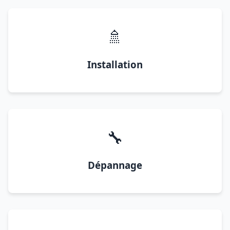
🚿
Installation
🔧
Dépannage